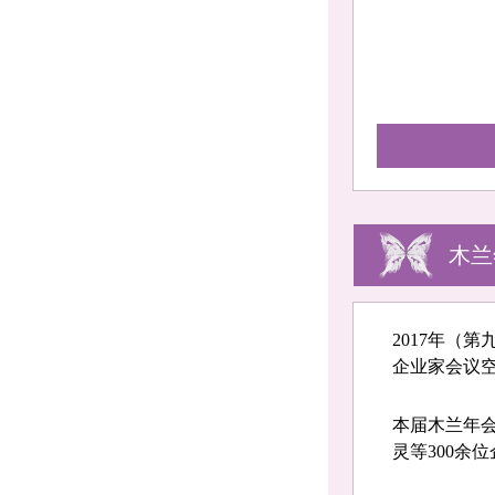
木兰
2017年（
企业家会议
本届木兰年
灵等300余