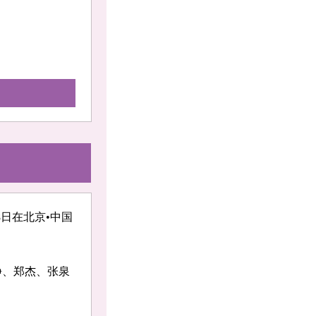
8日在北京•中国
静、郑杰、张泉