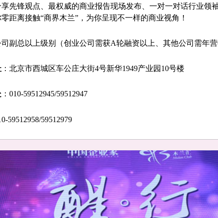
分享先锋观点、最权威的商业报告现场发布、一对一对话行业领
零距离接触“商界木兰”，为你呈现不一样的商业视角！
公司副总以上级别（创业公司需获A轮融资以上、其他公司需年营
址
：北京市西城区车公庄大街4号新华1949产业园10号楼
处
：010-59512945/59512947
0-59512958/59512979