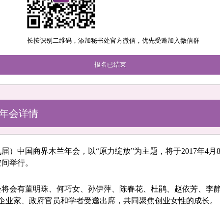
长按识别二维码，添加秘书处官方微信，优先受邀加入微信群
报名已结束
年会详情
第九届）中国商界木兰年会，以“原力绽放”为主题，将于2017年4月
空间举行。
会将会有董明珠、何巧女、孙伊萍、陈春花、杜鹃、赵依芳、李
位企业家、政府官员和学者受邀出席，共同聚焦创业女性的成长。