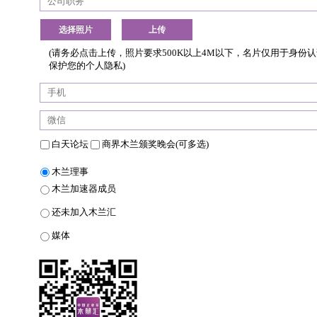
选择照片
(请务必点击上传，照片要求500K以上4M以下，名片仅用于身份
保护您的个人隐私)
白天论坛
商界木兰颁奖晚会
(可多选)
木兰理事
木兰加速器成员
还未加入木兰汇
媒体